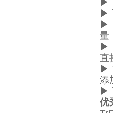
▶
▶
▶
量
▶
直
▶
添
▶
优