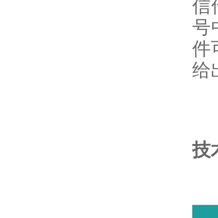
信
号
件
给
技