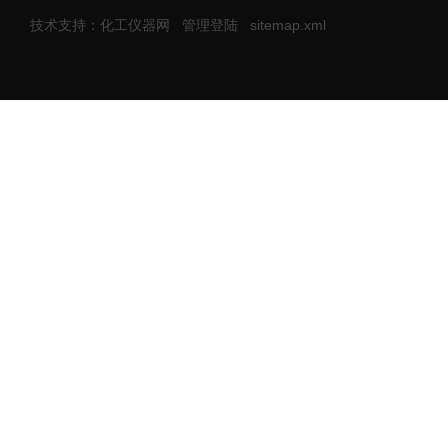
技术支持：化工仪器网
管理登陆
sitemap.xml