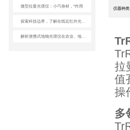
微型拉曼光谱仪：小巧身材，*作用
仪器种类
探索科技边界，了解在线近红外光谱仪的前沿应用
解析便携式地物光谱仪在农业、地质与环保领域的核心应用
Tr
Tr
拉
值
操
多
T
r