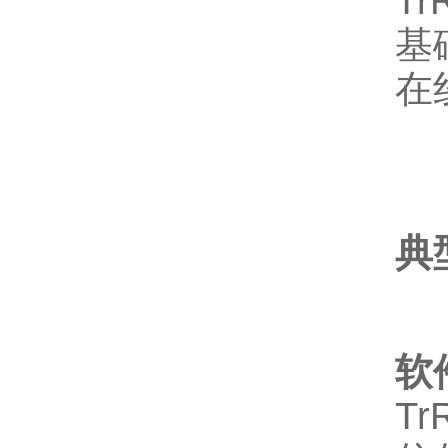
T
基
在
典
软
T