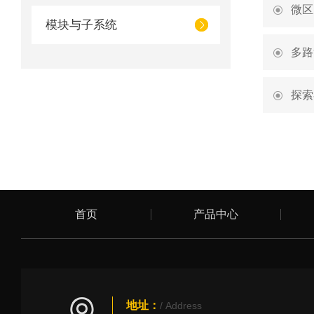
微区
模块与子系统
多路
探索
首页
产品中心
地址：
/ Address