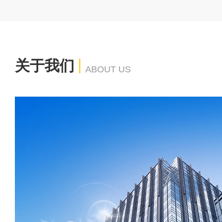
关于我们
ABOUT US