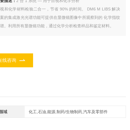
要描述：
2 合 1 系统 — 用于目视和化学分析
视和化学材料检验二合一，节省 90% 的时间。 DM6 M LIBS 解决
案的集成激光光谱功能可提供在显微镜图像中所观察到的 化学指纹
谱。利用所有显微镜功能，通过化学分析检查样品和鉴定材料。
在线咨询
领域
化工,石油,能源,制药/生物制药,汽车及零部件