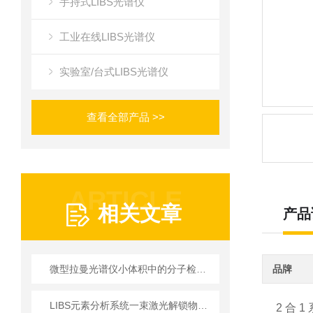
手持式LIBS光谱仪
工业在线LIBS光谱仪
实验室/台式LIBS光谱仪
查看全部产品 >>
ARTICLE
相关文章
产品
微型拉曼光谱仪小体积中的分子检测“精密阵列”
品牌
LIBS元素分析系统一束激光解锁物质元素密码
2 合 