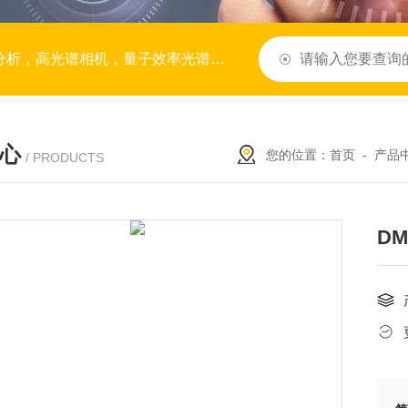
谱，BRDF系统，拉曼光谱，模块与子系统，服务与定制
心
您的位置：
首页
-
产品
/ PRODUCTS
DM