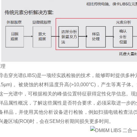
原理
导击穿光谱(LIBS)是一项经实践检验的技术，能够即时提供多种
径 15µm) 。被烧蚀的材料温度升高(>10,000°C)，产生
这一光谱中，可根据相关的峰值位置特征获得定性化学信息。现
样品属性概况，了解这些属性是否符合要求，必须采取进一步的
备样品，并使用其他分析设备进行检验，例如扫描电镜检查法(S
兴趣区域(ROI)时，会在SEM分析期间损失更多时间。