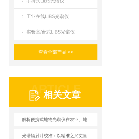
手持式LIBS光谱仪
工业在线LIBS光谱仪
实验室/台式LIBS光谱仪
查看全部产品 >>
ARTICLE
相关文章
解析便携式地物光谱仪在农业、地质与环保领域的核心应用
光谱辐射计校准：以精准之尺丈量光的奥秘