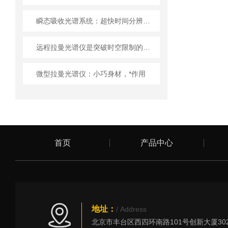
瞬态吸收光谱系统：超快时间分辨光谱技术的利器
远程拉曼光谱仪是突破时空限制的分子光谱探测仪器
微型拉曼光谱仪：小巧身材，*作用
首页
产品中心
地址：
/ Address