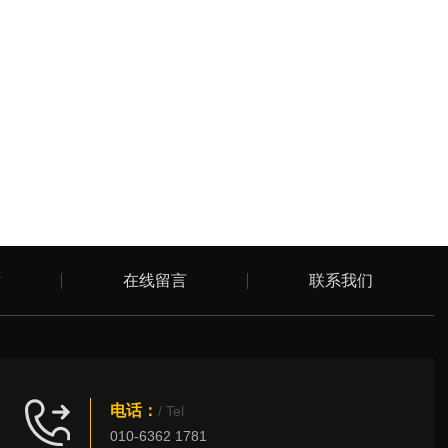
章
在线留言
联系我们
电话：
/ Tel
010-6362 1781