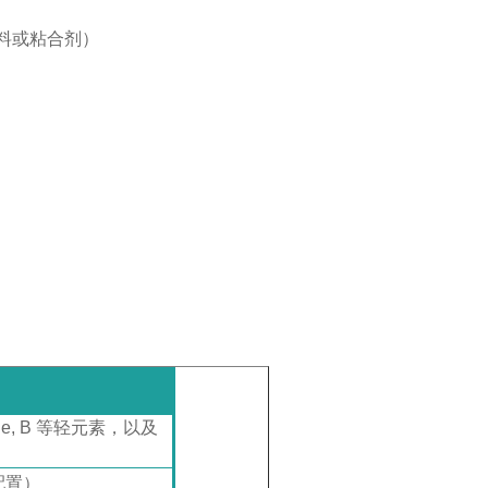
料或粘合剂）
, Be, B 等轻元素，以及
配置）