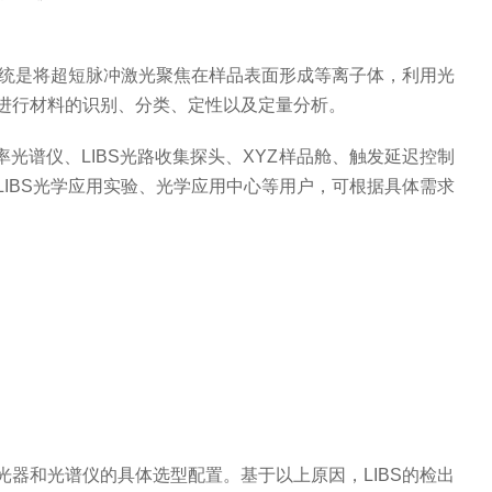
激光诱导击穿光谱系统是将超短脉冲激光聚焦在样品表面形成等离子体，利用光
进行材料的识别、分类、定性以及定量分析。
率光谱仪、LIBS光路收集探头、XYZ样品舱、触发延迟控制
IBS光学应用实验、光学应用中心等用户，可根据具体需求
光器和光谱仪的具体选型配置。基于以上原因，LIBS的检出