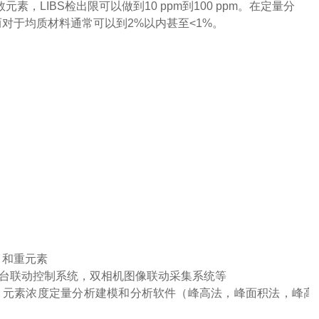
LIBS检出限可以做到10 ppm到100 ppm。在定量分
而对于均质材料通常可以到2%以内甚至<1%。
 B）和重元素
移台联动控制系统，双相机图像联动采集系统等
测，元素浓度定量分析建模和分析软件（峰高法，峰面积法，峰高