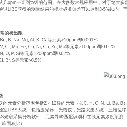
从几ppm一直到%级的范围。在大多数常规应用中，对于绝大多数元素，
通过LIBS获得的测量结果的相对标准偏差可以达到3-5%以内，
通常的检出限
, Be, B, Na, Mg, Al, K, Ca等元素>10ppm即0.001%
, V, Cr, Mn, Fe, Co, Ni, Cu, Zn, Mo等元素>100ppm即0.01%
 N, O, P, Si等元素>200ppm即0.02%
 Cl, Br, S等元素>0.5%
势
泛的元素分析范围包括
Z＜12轻的元素（如C, H, O, N, Li, Be,
验室
LIBS系统：包括激光器，光谱仪，光路采集系统，三维位
IBS光谱采集分析软件，元素寻峰匹配识别和在线元素浓度预
，峰面积比）