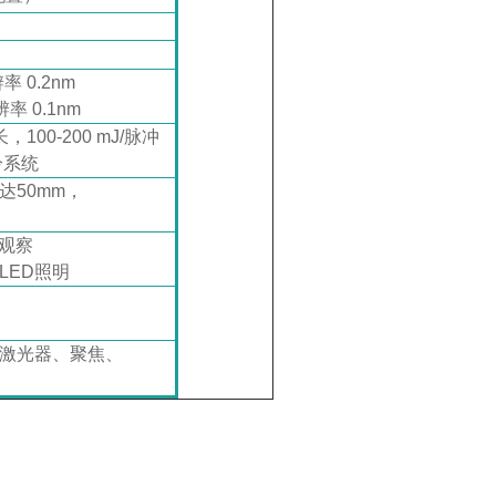
辨率 0.2nm
辨率 0.1nm
，100-200 mJ/脉冲
水冷系统
达50mm，
观察
LED照明
、激光器、聚焦、