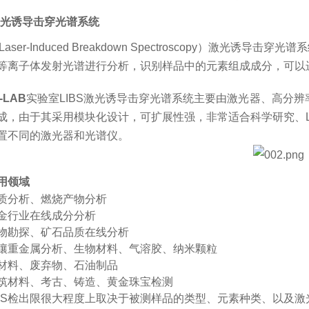
S激光诱导击穿光谱系统
（Laser-Induced Breakdown Spectroscopy）
等离子体发射光谱进行分析，识别样品中的元素组成成分，可以
S-LAB
实验室
LIBS激光诱导击穿光谱系统主要由激光器、高分辨
成，由于其采用模块化设计，可扩展性强，非常适合科学研究、L
置不同的激光器和光谱仪。
用领域
质分析、燃烧产物分析
金行业在线成分分析
物勘探、矿石品质在线分析
壤重金属分析、生物材料、气溶胶、纳米颗粒
材料、废弃物、石油制品
筑材料、考古、铸造、黄金珠宝检测
IBS检出限很大程度上取决于被测样品的类型、元素种类、以及激