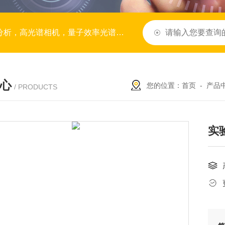
谱，BRDF系统，拉曼光谱，模块与子系统，服务与定制
心
您的位置：
首页
-
产品
/ PRODUCTS
实