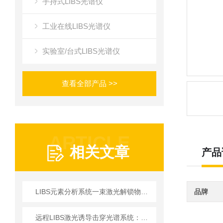
手持式LIBS光谱仪
工业在线LIBS光谱仪
实验室/台式LIBS光谱仪
查看全部产品 >>
ARTICLE
相关文章
产品
LIBS元素分析系统一束激光解锁物质元素密码
品牌
远程LIBS激光诱导击穿光谱系统：技术进步与应用前景