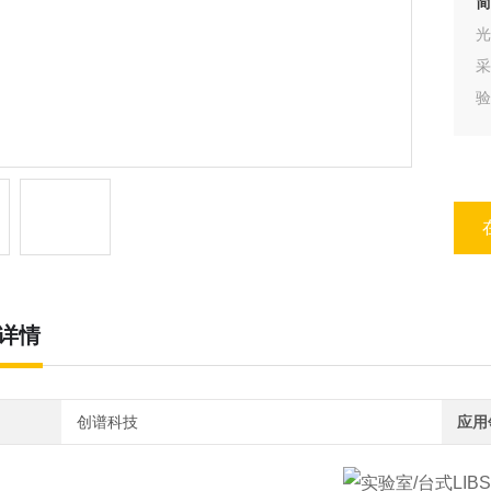
采
非
详情
创谱科技
应用