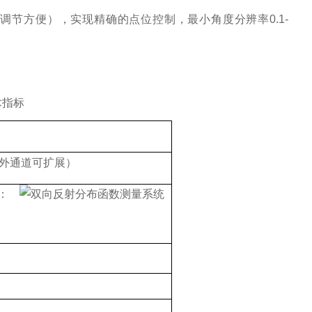
，调节方便），实现精确的点位控制，最小角度分辨率
0.1
-
术指标
外通道
可扩展）
：