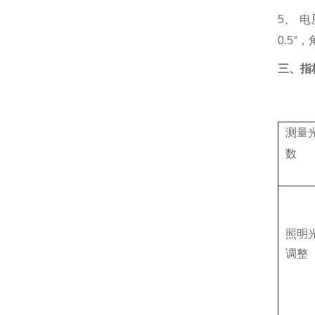
5
、
电
0.5
°，
三、指
测量
数
照明
调整