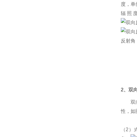
度，单
辐照
反射角
2
、双
双
性，如
（2）