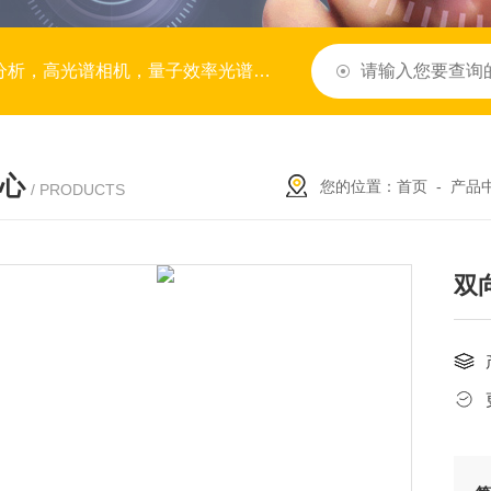
谱，BRDF系统，拉曼光谱，模块与子系统，服务与定制
心
您的位置：
首页
-
产品
/ PRODUCTS
双