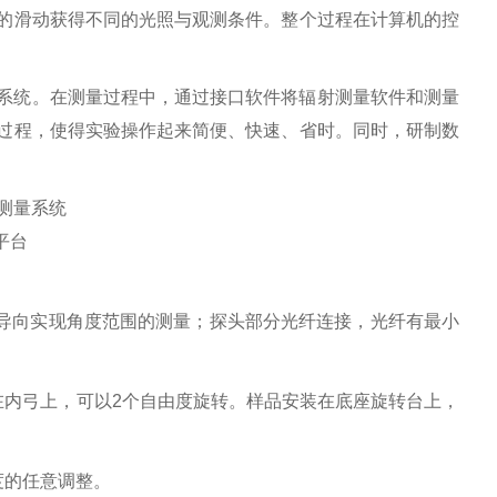
的滑动获得不同的光照与观测条件。整个过程在计算机的控
系统。在测量过程中，通过接口软件将辐射测量软件和测量
过程，使得实验操作起来简便、快速、省时。同时，研制数
平台
导向实现角度范围的测量；探头部分光纤连接，光纤有最小
在内弓上，可以
2
个
自由度旋转。
样品安装
在底座旋转台上，
度的任意调整
。