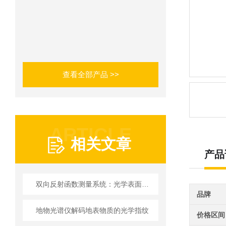
查看全部产品 >>
ARTICLE
相关文章
产品
双向反射函数测量系统：光学表面散射特性的精密表征方案
品牌
地物光谱仪解码地表物质的光学指纹
价格区间