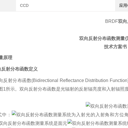
CCD
应用
BRDF
双向
双向反射分布函数测量
技术方案书
量原理
向反射分布函数定义
向反射分布函数
(Bidirectional Reflectance Distribution Function
图
1
所示。双向反射分布函数是光辐射的反射辐亮度和入射辐照
式中：
为入射光的入射角和方位
是面元