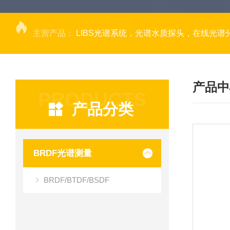
主营产品：
LIBS光谱系统，光谱水质探头，在线光谱分析，高光谱相机，量子效率光
产品中
PRODUCTS
产品分类
BRDF光谱测量
BRDF/BTDF/BSDF