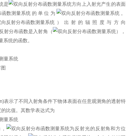
是
方向上入射光产生的表面
的单位为
。
）出射的辐照度与方向
反射分布函数是入射角（
），
的函数。
何图
n)
表示了不同入射角条件下物体表面在任意观测角的透射特
度的比值。其数学表达式为
角，
为反射光的反射角和方位