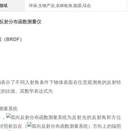
领域
环保,生物产业,农林牧渔,能源,综合
反射分布函数测量仪
仪（
BRDF
）
)
表示了不同入射角条件下物体表面在任意观测角的反射特
度的比值。其数学表达式为
角，
为反射光的反射角和方位
经照射后在（
）方向上的辐照