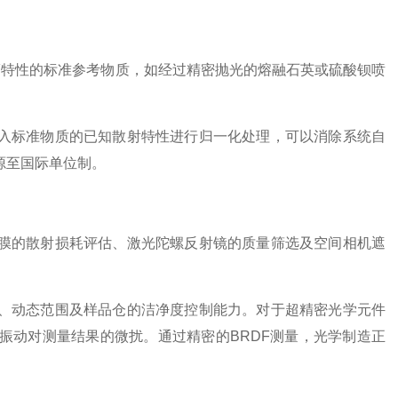
F特性的标准参考物质，如经过精密抛光的熔融石英或硫酸钡喷
标准物质的已知散射特性进行归一化处理，可以消除系统自
源至国际单位制。
的散射损耗评估、激光陀螺反射镜的质量筛选及空间相机遮
动态范围及样品仓的洁净度控制能力。对于超精密光学元件
振动对测量结果的微扰。通过精密的BRDF测量，光学制造正