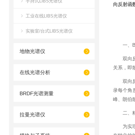
手持式LIBS光谱仪
向反射函
工业在线LIBS光谱仪
实验室/台式LIBS光谱仪
一、BR
地物光谱仪
双向反射
关系，即
在线光谱分析
双向反射
录每个角
BRDF光谱测量
峰、朗伯
二、精密
拉曼光谱仪
为实现高