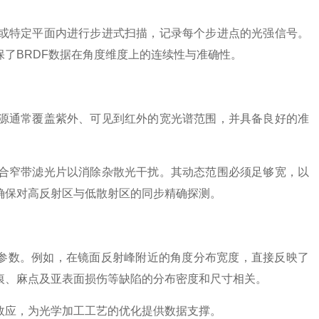
特定平面内进行步进式扫描，记录每个步进点的光强信号。
了BRDF数据在角度维度上的连续性与准确性。
通常覆盖紫外、可见到红外的宽光谱范围，并具备良好的准
窄带滤光片以消除杂散光干扰。其动态范围必须足够宽，以
确保对高反射区与低散射区的同步精确探测。
参数。例如，在镜面反射峰附近的角度分布宽度，直接反映了
痕、麻点及亚表面损伤等缺陷的分布密度和尺寸相关。
应，为光学加工工艺的优化提供数据支撑。