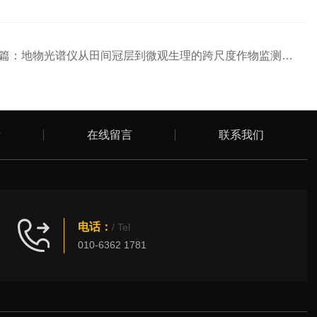
篇：
地物光谱仪从田间冠层到微观生理的跨尺度作物监测应用
章
在线留言
联系我们
电话：
/ Tel
010-6362 1781