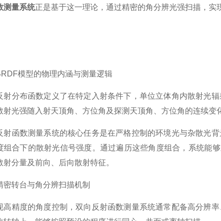
数测量系统
正是基于这一理论，通过精密的角分辨光强扫描，实
DF模型的物理内涵与测量逻辑
分布函数定义了在特定入射条件下，单位立体角内散射光辐射
散射光强随入射天顶角、方位角及探测天顶角、方位角的连续变
函数测量系统的核心任务是在严格控制的环境光与杂散光背景
度组合下的散射光信号强度。通过遍历这些角度组合，系统能够
散射分量及前向、后向散射特征。
转台与角分辨扫描机制
精度的角度控制，双向反射函数测量系统通常配备高分辨率、