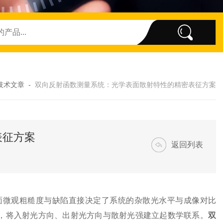
技术文章
-
双向反射函数测量系统：光学表面散射特性的精密表征方案
表征方案
返回列表
微观粗糙度与缺陷直接决定了系统的杂散光水平与成像对比
型，将入射光方向、出射光方向与散射光强建立起数学联系。
双