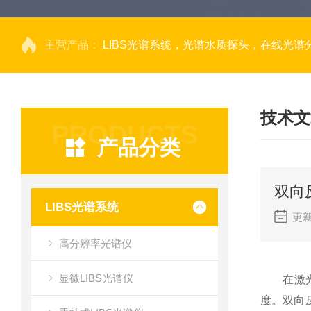
主营产品：
LIBS光谱系统，光谱水质探头，在线光谱分析，高光谱相机，量子效率光
技术文
PRODUCTS
产品分类
双向
LIBS光谱系统
更新
高分辨率光谱仪
显微LIBS光谱仪
在激光系
度。双向