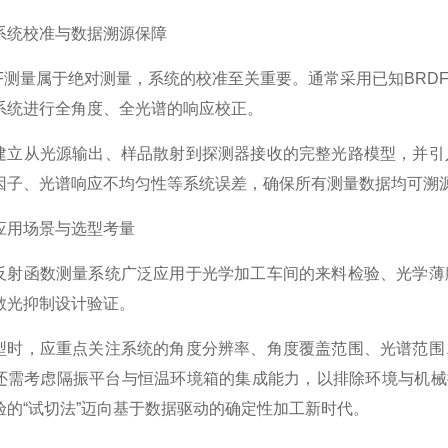
统校准与数据溯源保障
测量属于绝对测量，系统的校准至关重要。通常采用已知BRD
系统进行全角度、全光谱的响应校正。
从光源输出、样品散射到探测器接收的完整光路模型，并引入
因子、光谱响应不均匀性等系统误差，确保所有测量数据均可溯
用场景与选型考量
函数测量系统广泛应用于光学加工车间的来料检验、光学薄膜
散光抑制设计验证。
，应重点关注系统的角度分辨率、角度覆盖范围、光谱范围、
还需考虑隔振平台与恒温环境箱的集成能力，以排除环境与机械
验的“试切法”迈向基于数据驱动的确定性加工新时代。