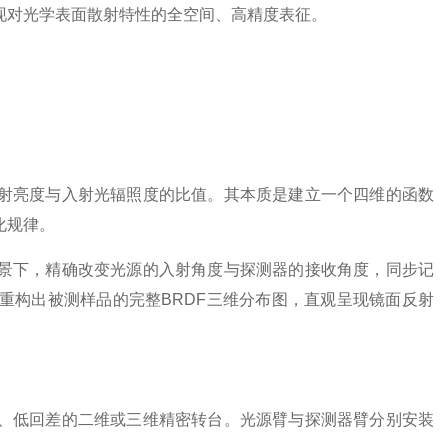
现对光学表面散射特性的全空间、高精度表征。
亮度与入射光辐照度的比值。其本质是建立一个四维的函数
化规律。
下，精确改变光源的入射角度与探测器的接收角度，同步记
重构出被测样品的完整BRDF三维分布图，直观呈现镜面反射
低回差的二维或三维精密转台。光源臂与探测器臂分别安装