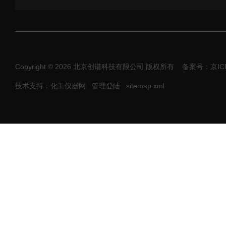
Copyright © 2026 北京创谱科技有限公司 版权所有
备案号：京ICP
技术支持：化工仪器网
管理登陆
sitemap.xml