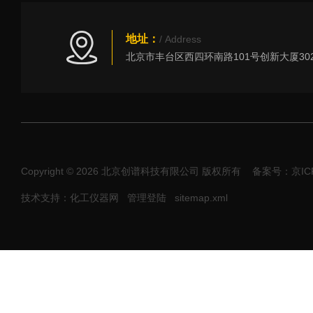
地址：
/ Address
Copyright © 2026 北京创谱科技有限公司 版权所有
备案号：京ICP
技术支持：化工仪器网
管理登陆
sitemap.xml