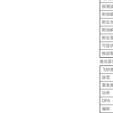
探测
附加
附近
附加
附近
可提
根据
激光器
飞秒
脉宽
重复
功率
OPA
偏振