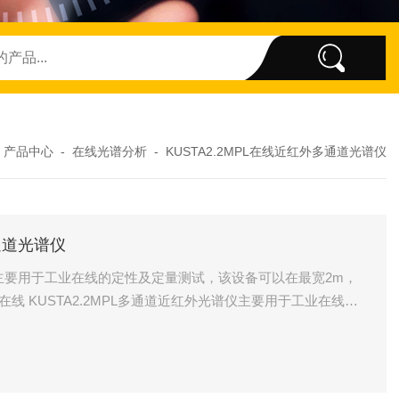
-
产品中心
-
在线光谱分析
-
KUSTA2.2MPL在线近红外多通道光谱仪
多通道光谱仪
谱仪主要用于工业在线的定性及定量测试，该设备可以在最宽2m，
在线 KUSTA2.2MPL多通道近红外光谱仪主要用于工业在线的
m，同时以3m/s的传送带上进行无间隔的在线监测，原材料，
测试。根据测量要求选用数据数据评估方法，用于质量控制环