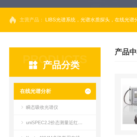
主营产品：
LIBS光谱系统，光谱水质探头，在线光谱分析，高光谱相机，量子效率光
产品中
PRODUCTS
产品分类
在线光谱分析
瞬态吸收光谱仪
uniSPEC2.2价态测量近红外光谱仪