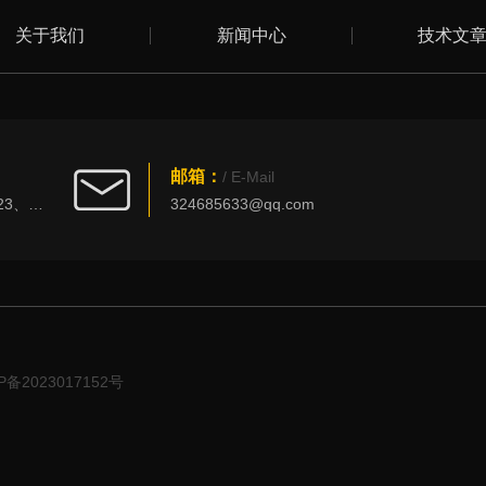
关于我们
新闻中心
技术文
邮箱：
/ E-Mail
北京市丰台区西四环南路101号创新大厦3023、3025室
324685633@qq.com
备2023017152号