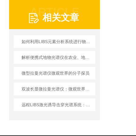
ARTICLE
相关文章
如何利用LIBS元素分析系统进行物质成分快速检测？
解析便携式地物光谱仪在农业、地质与环保领域的核心应用
微型拉曼光谱仪微观世界的分子探员
双波长显微拉曼光谱仪：微观世界的“化学指纹”解码器
远程LIBS激光诱导击穿光谱系统：技术进步与应用前景