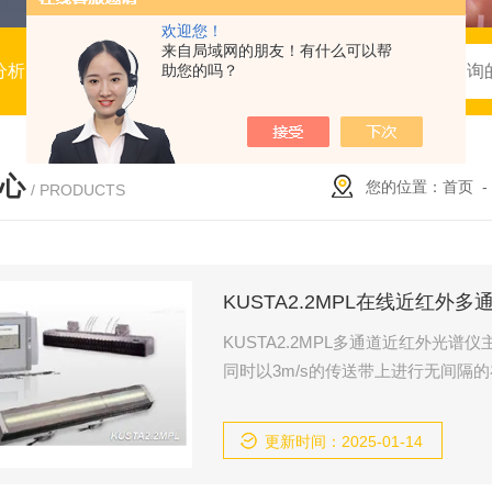
欢迎您！
来自局域网的朋友！有什么可以帮
谱，BRDF系统，拉曼光谱，模块与子系统，服务与定制
助您的吗？
心
您的位置：
首页
/ PRODUCTS
KUSTA2.2MPL在线近红外
KUSTA2.2MPL多通道近红外光
同时以3m/s的传送带上进行无间隔的
定性及定量测试，该设备可以在最宽2
工业产品，回收材料都可以进行分析
更新时间：2025-01-14
节中的定性或者定量评估。