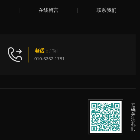
章
在线留言
联系我们
电话：
/ Tel
010-6362 1781
扫
码
关
注
我
们