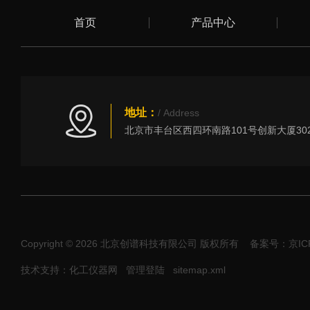
首页
产品中心
地址：
/ Address
Copyright © 2026 北京创谱科技有限公司 版权所有
备案号：京ICP
技术支持：化工仪器网
管理登陆
sitemap.xml