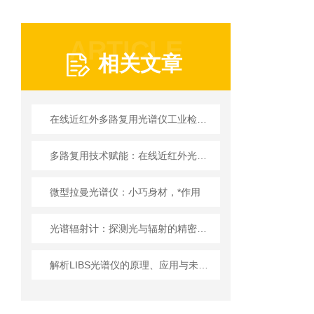
ARTICLE
相关文章
在线近红外多路复用光谱仪工业检测的“多面手”
多路复用技术赋能：在线近红外光谱仪助力行业转型升级
微型拉曼光谱仪：小巧身材，*作用
光谱辐射计：探测光与辐射的精密工具
解析LIBS光谱仪的原理、应用与未来发展