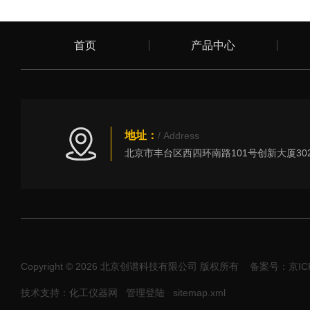
首页
产品中心
地址：
/ Address
Copyright © 2026 北京创谱科技有限公司 版权所有
备案号：京ICP
技术支持：化工仪器网
管理登陆
sitemap.xml