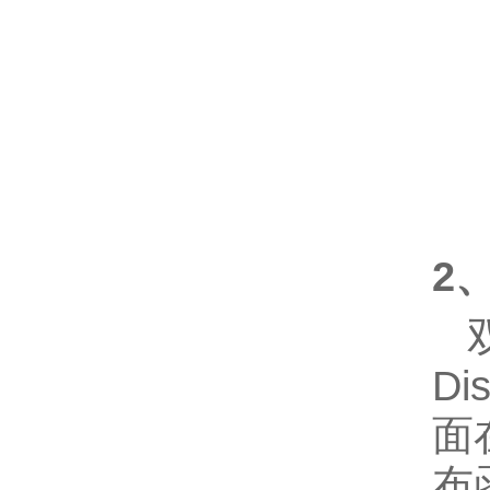
2
Dis
面
布