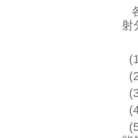
射
(
(
(
(
(