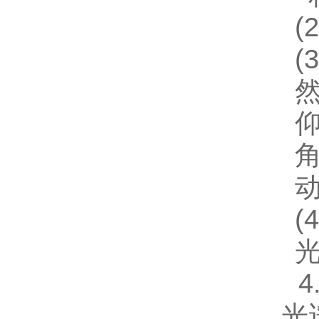
(
(
(
4
光