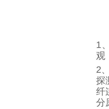
1
观
2
探
纤
分