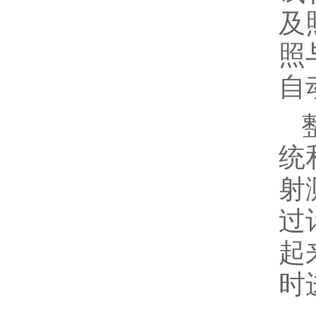
及
照
自
统
射
过
起
时