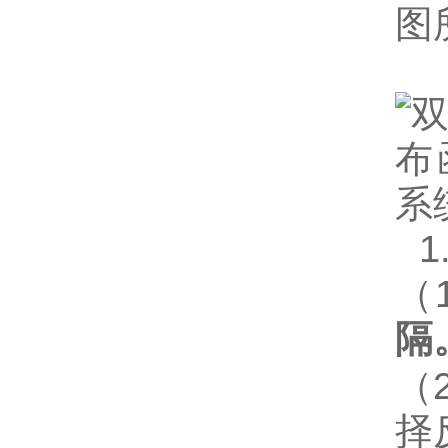
图
1
（
隔
（
择