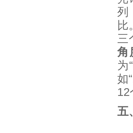
列
比
三
角
为
如
1
五