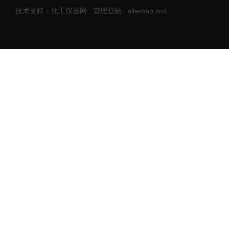
技术支持：化工仪器网
管理登陆
sitemap.xml