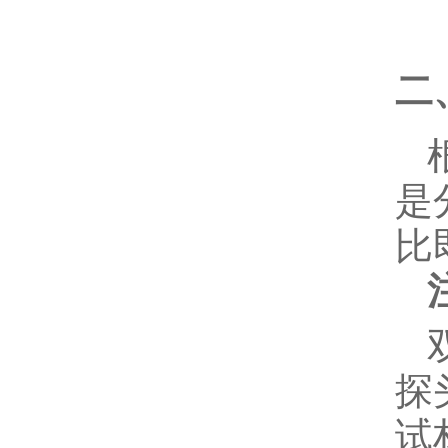
二
是
比
探
试