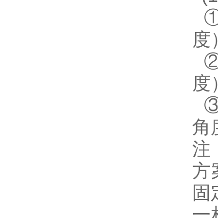
度
度
角
注
方
固
一