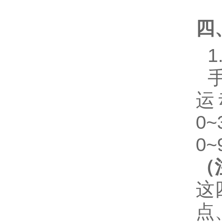
四
1
运
0
0
（
这
点