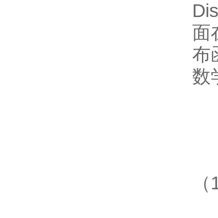
Dis
面
布
数
（