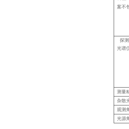
案不
探测
光谱
测量
杂散
观测
光源