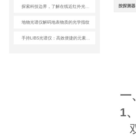
按探测器
探索科技边界，了解在线近红外光谱仪的前沿应用
地物光谱仪解码地表物质的光学指纹
手持LIBS光谱仪：高效便捷的元素分析工具
一
1