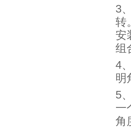
3
转
安
组
4
明
5
一
角