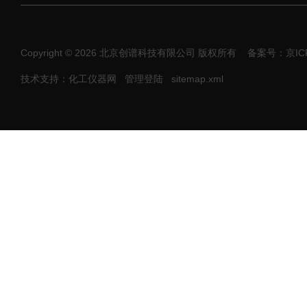
Copyright © 2026 北京创谱科技有限公司 版权所有
备案号：京ICP
技术支持：化工仪器网
管理登陆
sitemap.xml