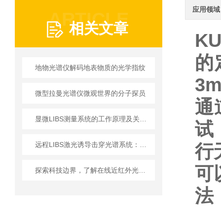
应用领域
ARTICLE
相关文章
K
的
地物光谱仪解码地表物质的光学指纹
3
微型拉曼光谱仪微观世界的分子探员
通
显微LIBS测量系统的工作原理及关键技术解析
试
远程LIBS激光诱导击穿光谱系统：技术进步与应用前景
行
可
探索科技边界，了解在线近红外光谱仪的前沿应用
法