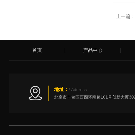
上一篇
首页
产品中心
地址：
/ Address