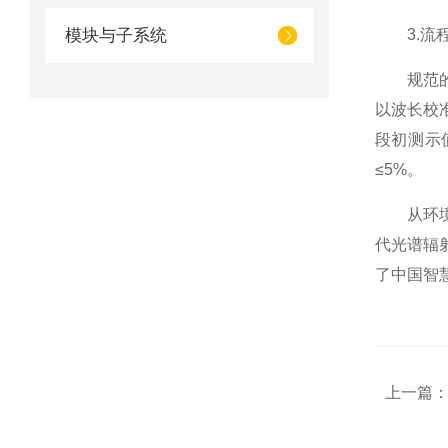
模块与子系统
3.流程
规范的校
以波长校准
段初测示
≤5%。
从环境控
代光谱辐射
了中国智
上一篇