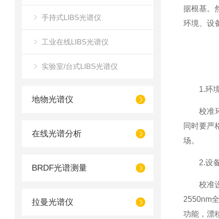
据根基。
手持式LIBS光谱仪
环境、设
工业在线LIBS光谱仪
实验室/台式LIBS光谱仪
1.环境
地物光谱仪
校准环境
同时要严
在线光谱分析
场。
2.设备
BRDF光谱测量
校准设备
2550n
拉曼光谱仪
功能，漂移率