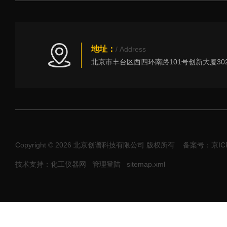
地址：
/ Address
Copyright © 2026 北京创谱科技有限公司 版权所有
备案号：京ICP
技术支持：化工仪器网
管理登陆
sitemap.xml