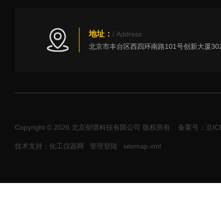
地址：
/ Address
Copyright © 2026 北京创谱科技有限公司 版权所有
备案号：京ICP
技术支持：化工仪器网
管理登陆
sitemap.xml