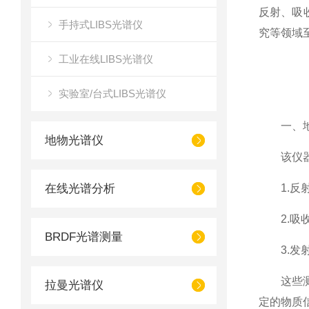
反射、吸
手持式LIBS光谱仪
究等领域
工业在线LIBS光谱仪
实验室/台式LIBS光谱仪
一、地物
地物光谱仪
该仪器主
在线光谱分析
1.反射
2.吸收
BRDF光谱测量
3.发射
这些测量数
拉曼光谱仪
定的物质