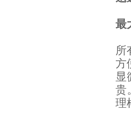
最
所
方
显
贵
理