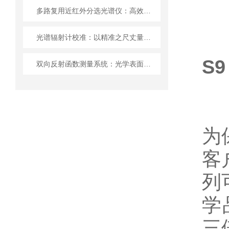
多路复用近红外分选光谱仪：高效精准的物质分析仪器
光谱辐射计校准：以精准之尺丈量光的奥秘
S
双向反射函数测量系统：光学表面散射特性的精密表征方案
为
客
列
学
三