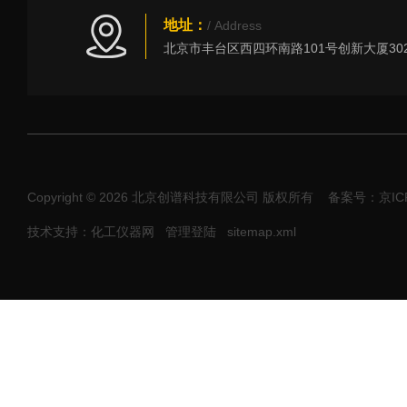
地址：
/ Address
Copyright © 2026 北京创谱科技有限公司 版权所有
备案号：京ICP
技术支持：化工仪器网
管理登陆
sitemap.xml