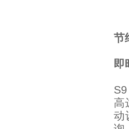
节
即
S
高
动
询