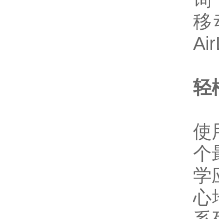
移动
Ai
轻
使
个
学
心