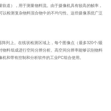
测量轨道），用于测量物料流。由于摄像机具有较高的帧率，
率可以检测复杂物料混合物中的不均匀性。这些摄像系统广泛
器阵列上。在线状检测区域上，每个图像点（最多320个/最
以对物料组成进行空间分辨分析。高空间分辨率能够识别物料
摄像机和带有控制和分析软件的工业PC组合使用。