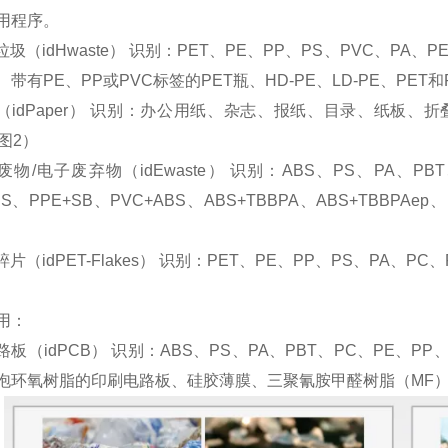
用程序。
垃圾（idHwaste） 识别：PET、PE、PP、PS、PVC、P
带有PE、PP或PVC标签的PET瓶、HD-PE、LD-PE、PET和
纸（idPaper） 识别：办公用纸、杂志、报纸、目录、纸板、折
图2）
废物/电子废弃物（idEwaste） 识别：ABS、PS、PA、PB
BS、PPE+SB、PVC+ABS、ABS+TBBPA、ABS+TBBPA
）
T碎片（idPET-Flakes） 识别：PET、PE、PP、PS、PA、P
用：
板（idPCB） 识别：ABS、PS、PA、PBT、PC、PE、PP
泡环氧树脂的印刷电路板、硅胶薄膜、三聚氰胺甲醛树脂（MF）