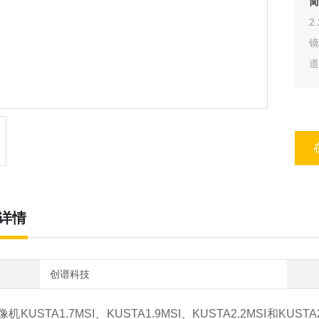
简
2
道
米
物
详情
创谱科技
机KUSTA1.7MSI、KUSTA1.9MSI、KUSTA2.2MSI和KUS