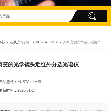
中心
-
在线光谱分析
-
KUSTAx.xMSI
-
无畸变的光学镜头近红外分选光谱仪
畸变的光学镜头近红外分选光谱仪
产品型号：
KUSTAx.xMSI
更新时间：
2025-01-14