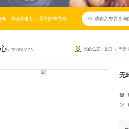
谱，BRDF系统，拉曼光谱，模块与子系统，服务与定制
心
您的位置：
首页
-
产品
/ PRODUCTS
无