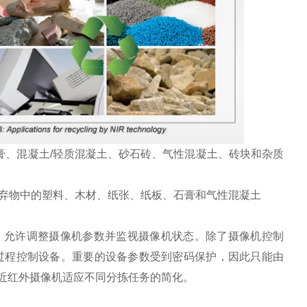
：石膏、混凝土/轻质混凝土、砂石砖、气性混凝土、砖块和杂质
混合废弃物中的塑料、木材、纸张、纸板、石膏和气性混凝土
I（图4）允许调整摄像机参数并监视摄像机状态。除了摄像机控制
外部过程控制设备。重要的设备参数受到密码保护，因此只能由
近红外摄像机适应不同分拣任务的简化。