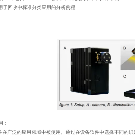
含用于回收中标准分类应用的分析例程
用：
设备在广泛的应用领域中被使用。通过在设备软件中选择不同的