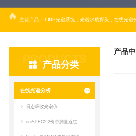
主营产品：
LIBS光谱系统，光谱水质探头，在线光谱分析，高光谱相机，量子效率光
产品中
PRODUCTS
产品分类
在线光谱分析
瞬态吸收光谱仪
uniSPEC2.2价态测量近红外光谱仪