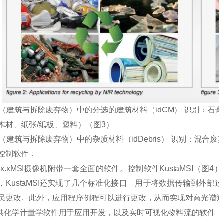
&D（建筑与拆除废弃物）中的分选的建筑材料（idCM） 识别
木材、纸张/纸板、塑料）（图3）
&D（建筑与拆除废弃物）中的杂质材料（idDebris） 识别：
控制软件：
TAx.xMSI摄像机附带一套全面的软件。控制软件KustaMS
，KustaMSI还实现了几个标准化接口，用于将数据传输到
员更改。此外，应用程序例程可以进行更改，从而实现对高光谱
提供化学计量学软件用于应用开发，以及实时可视化物料流的软件