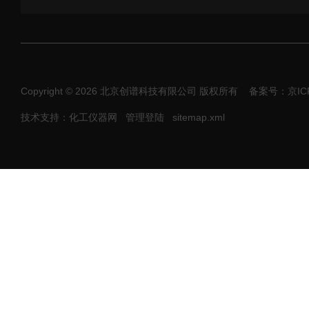
Copyright © 2026 北京创谱科技有限公司 版权所有
备案号：京ICP
技术支持：化工仪器网
管理登陆
sitemap.xml