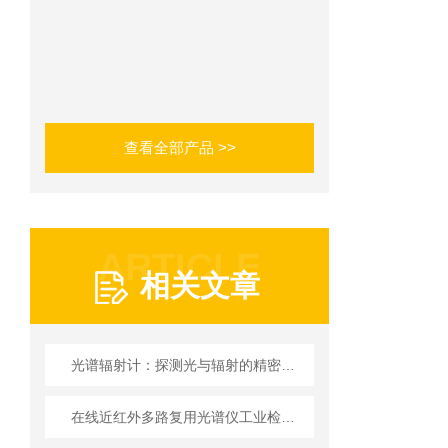
查看全部产品 >>
ARTICLE
相关文章
光谱辐射计：探测光与辐射的精密工具
在线近红外多路复用光谱仪工业检测的“多面手”