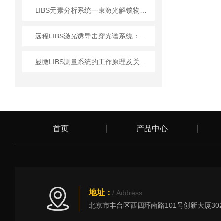
LIBS元素分析系统一束激光解锁物质元素密码
远程LIBS激光诱导击穿光谱系统：技术进步与应用前景
显微LIBS测量系统的工作原理及关键技术解析
首页
产品中心
地址：
/ Address