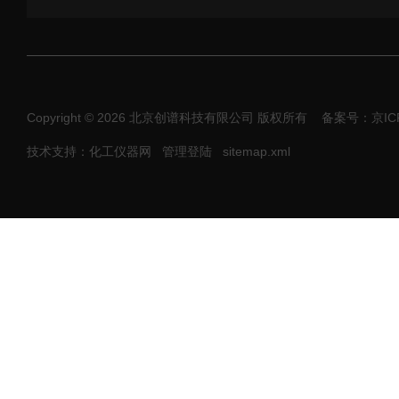
Copyright © 2026 北京创谱科技有限公司 版权所有
备案号：京ICP
技术支持：化工仪器网
管理登陆
sitemap.xml