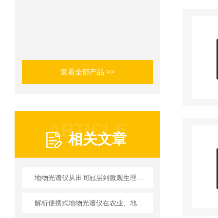
查看全部产品 >>
ARTICLE
相关文章
地物光谱仪从田间冠层到微观生理的跨尺度作物监测应用
解析便携式地物光谱仪在农业、地质与环保领域的核心应用