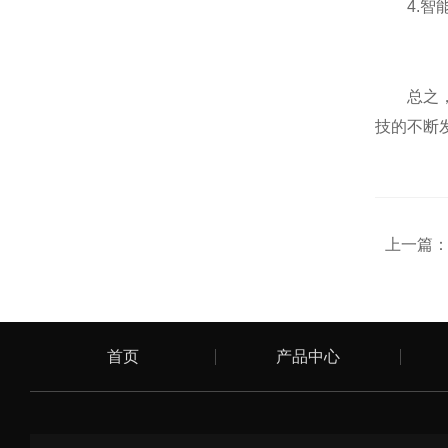
4.智能
总之，L
技的不断
上一篇
首页
产品中心