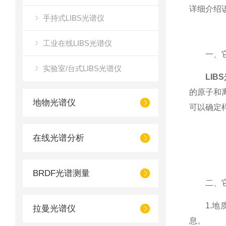
详细介绍
手持式LIBS光谱仪
工业在线LIBS光谱仪
一、它
实验室/台式LIBS光谱仪
LIB
的原子和
地物光谱仪
可以确定
在线光谱分析
BRDF光谱测量
二、它
1.地质
拉曼光谱仪
息。