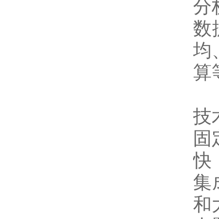
分
数
均
算
技
固
快
集
和