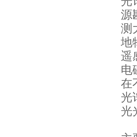
光
源
测
地
遥
电
在
光
光