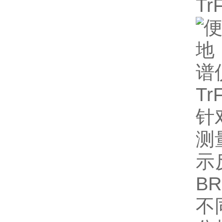
Tr
Tr
针
测
示
B
不