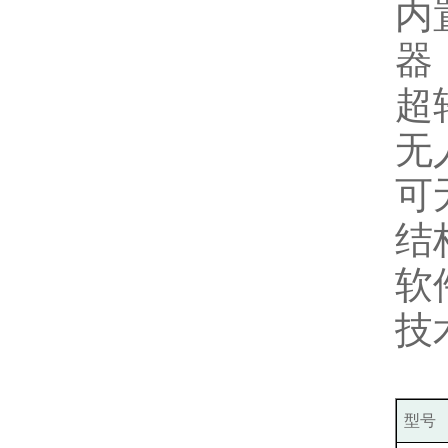
内
器
超
无
可
结
软
技
型号