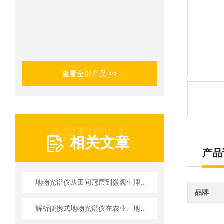
查看全部产品 >>
ARTICLE
相关文章
产品
地物光谱仪从田间冠层到微观生理的跨尺度作物监测应用
品牌
解析便携式地物光谱仪在农业、地质与环保领域的核心应用