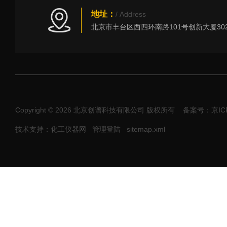
地址：
/ Address
Copyright © 2026 北京创谱科技有限公司 版权所有
备案号：京ICP
技术支持：化工仪器网
管理登陆
sitemap.xml