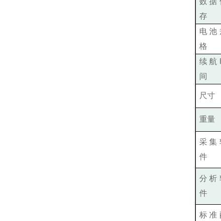
数据
存
电池
格
续航
间
尺寸
重量
采集
件
分析
件
标准