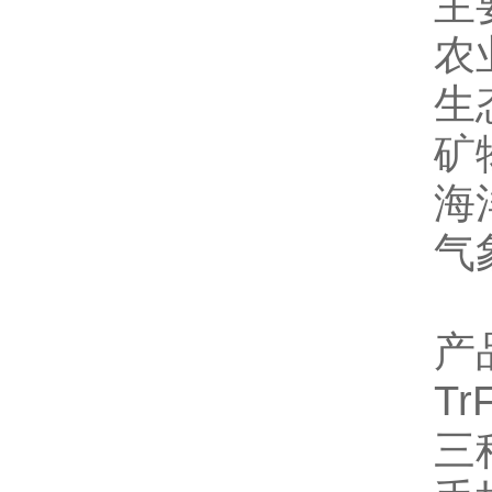
主
农
生
矿
海
气
产
T
三