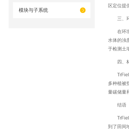
区定位提
模块与子系统
三、环
在环境保
水体的浊
于检测土
四、林
TrFie
多种植被
量碳储量
结语
TrFie
到了田间