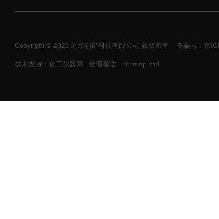
Copyright © 2026 北京创谱科技有限公司 版权所有
备案号：京ICP
技术支持：化工仪器网
管理登陆
sitemap.xml