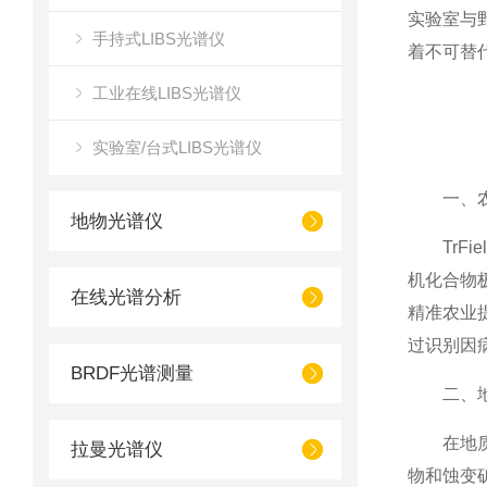
实验室与
手持式LIBS光谱仪
着不可替
工业在线LIBS光谱仪
实验室/台式LIBS光谱仪
一、农业
地物光谱仪
TrFie
机化合物
在线光谱分析
精准农业
过识别因
BRDF光谱测量
二、地
在地质勘探
拉曼光谱仪
物和蚀变