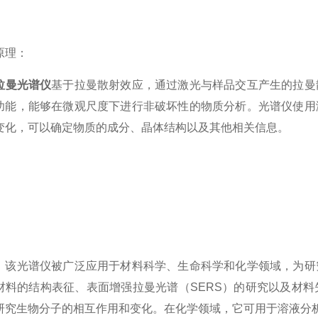
理：
拉曼光谱仪
基于拉曼散射效应，通过激光与样品交互产生的拉曼
功能，能够在微观尺度下进行非破坏性的物质分析。光谱仪使用
变化，可以确定物质的成分、晶体结构以及其他相关信息。
：
光谱仪被广泛应用于材料科学、生命科学和化学领域，为研究
材料的结构表征、表面增强拉曼光谱（SERS）的研究以及材
研究生物分子的相互作用和变化。在化学领域，它可用于溶液分