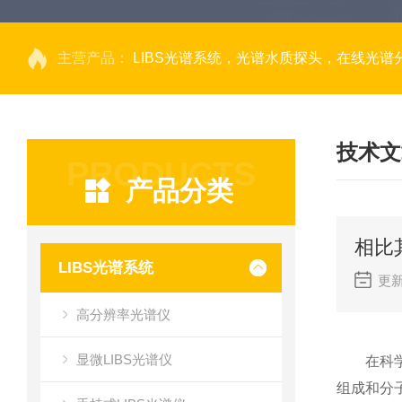
主营产品：
LIBS光谱系统，光谱水质探头，在线光谱分析，高光谱相机，量子效率光
技术文
PRODUCTS
产品分类
相比
LIBS光谱系统
更新
高分辨率光谱仪
显微LIBS光谱仪
在科学研
组成和分