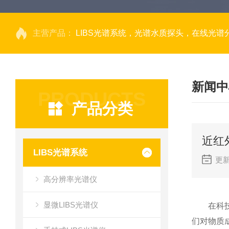
主营产品：
LIBS光谱系统，光谱水质探头，在线光谱分析，高光谱相机，量子效率光
新闻中
PRODUCTS
产品分类
近红
LIBS光谱系统
更新
高分辨率光谱仪
显微LIBS光谱仪
在科技日
们对物质