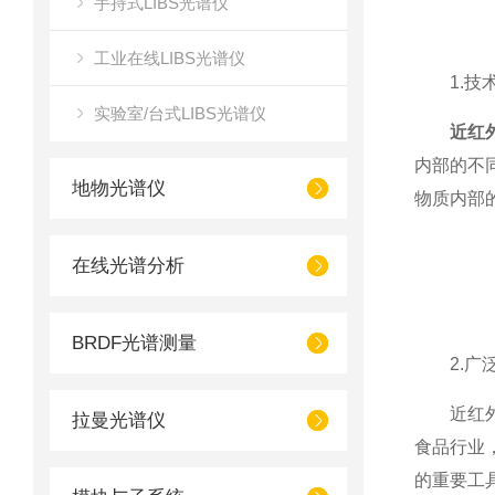
手持式LIBS光谱仪
工业在线LIBS光谱仪
1.技术
实验室/台式LIBS光谱仪
近红
内部的不
地物光谱仪
物质内部
在线光谱分析
BRDF光谱测量
2.广泛
近红外光
拉曼光谱仪
食品行业
的重要工