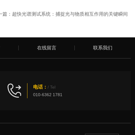
一篇：
超快光谱测试系统：捕捉光与物质相互作用的关键瞬间
章
在线留言
联系我们
电话：
/ Tel
010-6362 1781