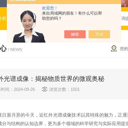
欢迎您！
来自局域网的朋友！有什么可以帮
谱，BRDF系统，拉曼光谱，模块与子系统，服务与定制
助您的吗？
心
您的
/ NEWS
外光谱成像：揭秘物质世界的微观奥秘
时间：2024-09-26
浏览次数：1501
新月异的今天，近红外光谱成像技术以其特殊的魅力，正逐渐
成分与结构的认知边界，更为多个领域的科学研究与实际应用提