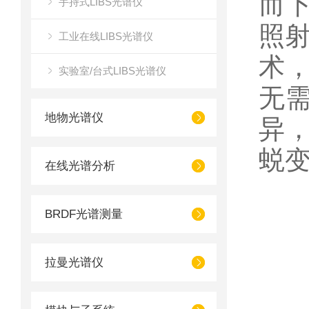
而下
手持式LIBS光谱仪
照射
工业在线LIBS光谱仪
术，
实验室/台式LIBS光谱仪
无
地物光谱仪
异，
蜕
在线光谱分析
BRDF光谱测量
拉曼光谱仪
一