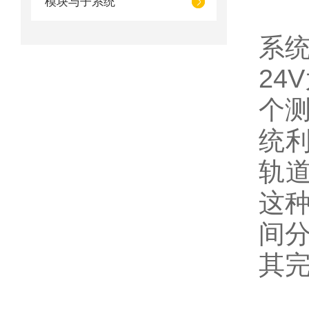
模块与子系统
区
系统
24
个测
统利
轨道
这种
间分
其
二