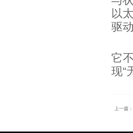
与
以
驱
在
它
现“
上一篇