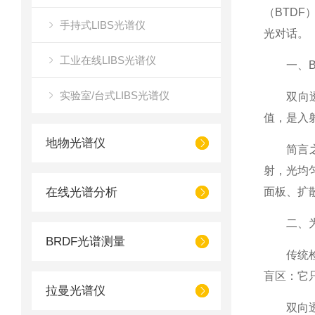
（BTD
手持式LIBS光谱仪
光对话。
工业在线LIBS光谱仪
一、BT
实验室/台式LIBS光谱仪
双向透射
值，是入
地物光谱仪
简言之，
射，光均
在线光谱分析
面板、扩
二、为什
BRDF光谱测量
传统检测
盲区：它
拉曼光谱仪
双向透射