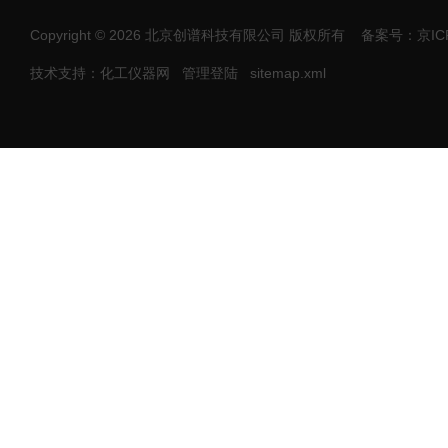
Copyright © 2026 北京创谱科技有限公司 版权所有
备案号：京ICP
技术支持：化工仪器网
管理登陆
sitemap.xml