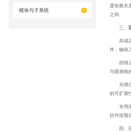
度依赖关
模块与子系统
之和。
三、
高稳定度
件，确保
四维运动
与观测角
光谱仪与
的可扩展
专用测量
软件按预
四、应用