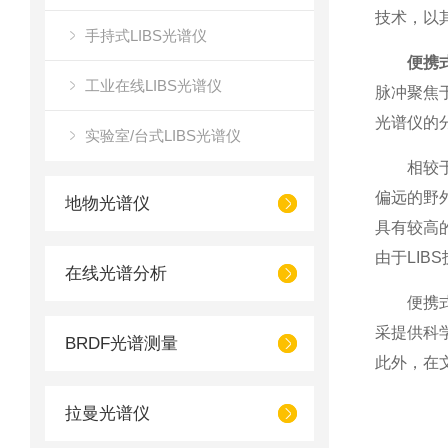
技术，以
手持式LIBS光谱仪
便携式
工业在线LIBS光谱仪
脉冲聚焦
光谱仪的
实验室/台式LIBS光谱仪
相较于传
偏远的野
地物光谱仪
具有较高
由于LI
在线光谱分析
便携式L
采提供科
BRDF光谱测量
此外，在
拉曼光谱仪