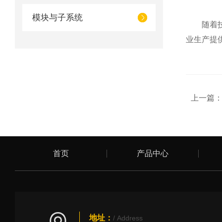
模块与子系统
随着技术
业生产提
上一篇
首页
产品中心
地址：
/ Address