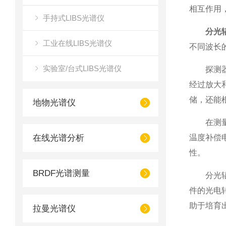
相互作用
手持式LIBS光谱仪
分光
工业在线LIBS光谱仪
不同波长
实验室/台式LIBS光谱仪
探测器阵
经过放大
储，还能
地物光谱仪
在测量过
在线光谱分析
温度补偿
性。
BRDF光谱测量
分光辐射
件的光电
助于培育
拉曼光谱仪