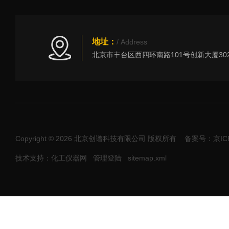
地址：
/ Address
Copyright © 2026 北京创谱科技有限公司 版权所有
备案号：京ICP
技术支持：化工仪器网
管理登陆
sitemap.xml