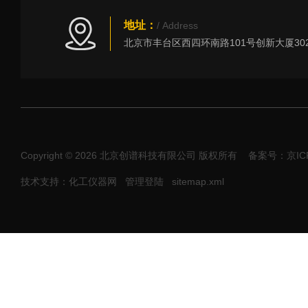
地址：
/ Address
Copyright © 2026 北京创谱科技有限公司 版权所有
备案号：京ICP
技术支持：化工仪器网
管理登陆
sitemap.xml