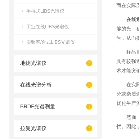
而在实际
手持式LIBS光谱仪
在线
工业在线LIBS光谱仪
够的光，
号，从而
实验室/台式LIBS光谱仪
样品自身
具有较强
地物光谱仪
术才能突
在线光谱分析
在实际应
分或杂质
优化生产
BRDF光谱测量
然而，追
扰。因此
拉曼光谱仪