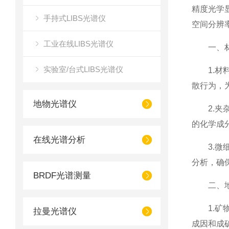
精度光学
手持式LIBS光谱仪
空间分辨
工业在线LIBS光谱仪
一、材料
实验室/台式LIBS光谱仪
1.材料
散行为，
地物光谱仪
2.夹杂
的化学成
在线光谱分析
3.微细
分析，确
BRDF光谱测量
二、地质
1.矿物
拉曼光谱仪
成因和成