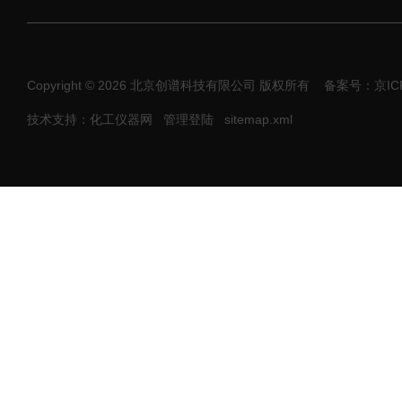
Copyright © 2026 北京创谱科技有限公司 版权所有
备案号：京ICP
技术支持：化工仪器网
管理登陆
sitemap.xml