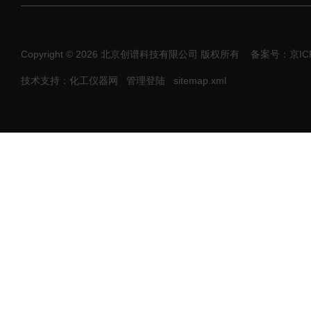
Copyright © 2026 北京创谱科技有限公司 版权所有
备案号：京ICP
技术支持：化工仪器网
管理登陆
sitemap.xml