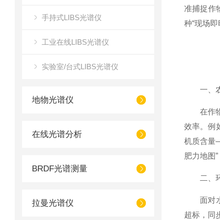
准捕捉作
手持式LIBS光谱仪
种“现场
工业在线LIBS光谱仪
实验室/台式LIBS光谱仪
一、农业
地物光谱仪
在作物长
效率。例
在线光谱分析
机质含量—
肥力地图
BRDF光谱测量
二、环境
面对水体
拉曼光谱仪
超标，同