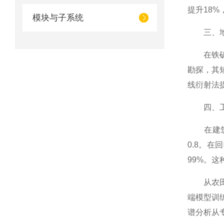
提升18
模块与子系统
三、地质
在铁矿勘
勘探，其
线衍射法
四、工业
在建筑行
0.8。在
99%。
从农田到
端模型训
谱分析从